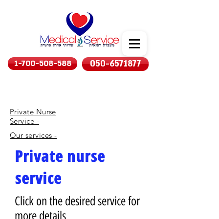
1-700-508-588
050-6571877
Private Nurse
Service -
Our services -
Private nurse
service
Click on the desired service for
more details