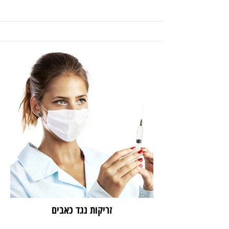
זריקות נגד כאבים