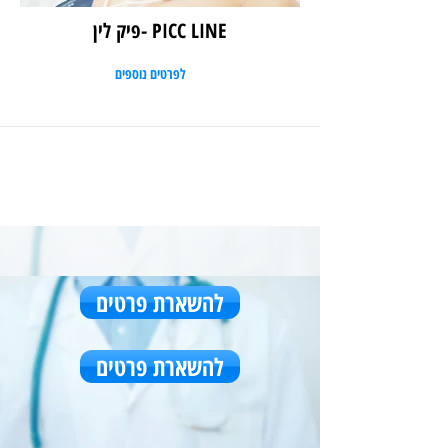
PICC LINE -פיק לין
לפרטים נוספים
להשארת פרטים
להשארת פרטים