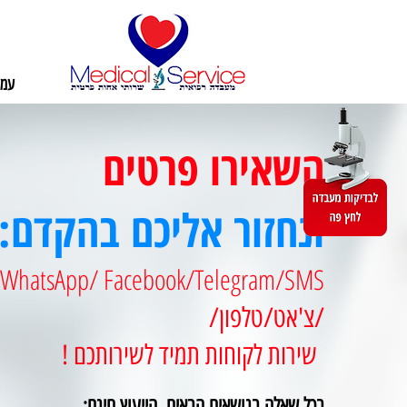
עמו
השאירו פרטים
ונחזור אליכם בהקדם:
WhatsApp/ Facebook/Telegram/SMS
/צ'אט/טלפון/
שירות לקוחות תמיד לשירותכם !
בכל שאלה בנושאים הבאים,​​ הייעוץ חינם: