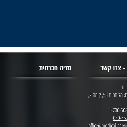
מדיה חברתית
ות
♦ כתובת ראשית: הלוחמים 53, קומה 2,
050-65
office@medical-servic