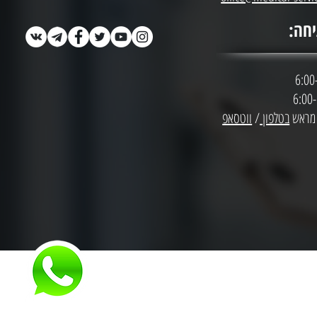
חה:
 מראש
בטלפון
/
ווטסאפ
ואי, חוות דעת, יעוץ, או/ו שרות