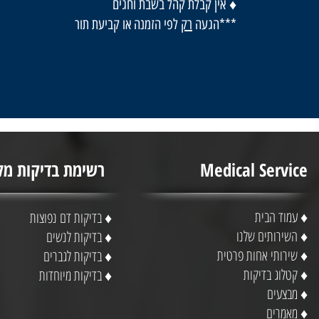
♦
אין קבלת קהל בשבת וחגים
***הגעה
רק
לפי הזמנה או קביעת תור
Medical Service
רשימת בדיקות מל
♦
עמוד הבית
♦ בדיקות דם נפוצות
♦
השירותים שלנו
♦ בדיקות לנשים
♦
שירותי אחות פרטית
♦ בדיקות לגברים
♦ קטלוג בדיקות
♦ בדיקות מיוחדות
♦
מבצעים
♦
מאמרים