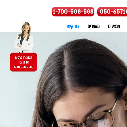
1-700-508-588
050-6571
מבצעים
מאמרים
צור קשר