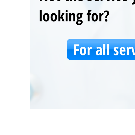
looking for?
For all ser