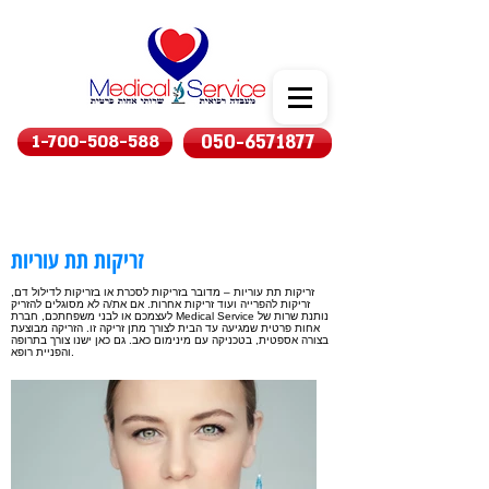
1-700-508-588
050-6571877
זריקות תת עוריות
זריקות תת עוריות – מדובר בזריקות לסכרת או בזריקות לדילול דם,
זריקות להפרייה ועוד זריקות אחרות. אם את/ה לא מסוגלים להזריק
לעצמכם או לבני משפחתכם, חברת Medical Service נותנת שרות של
אחות פרטית שמגיעה עד הבית לצורך מתן זריקה זו. הזריקה מבוצעת
בצורה אספטית, בטכניקה עם מינימום כאב. גם כאן ישנו צורך בתרופה
והפניית רופא.