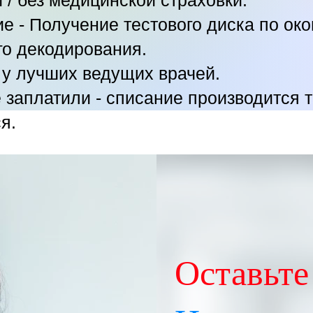
 / без медицинской страховки.
 - Получение тестового диска по око
о декодирования.
у лучших ведущих врачей.
 заплатили - списание производится 
я.
Оставьте