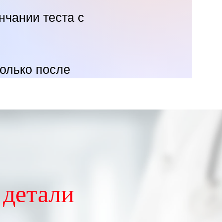
нчании теста с
только после
 детали