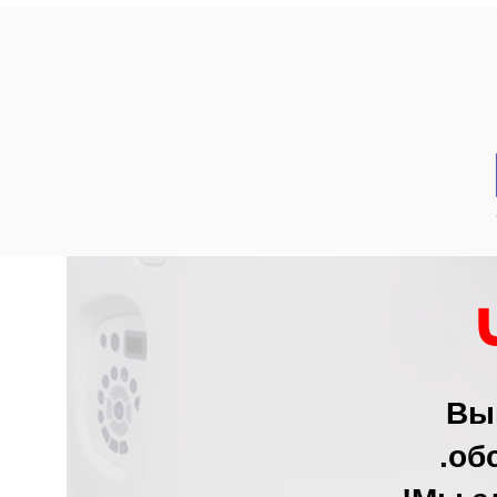
Вы
об