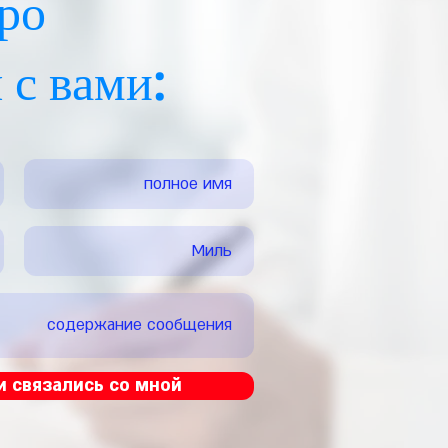
ро
 с вами:
и связались со мной