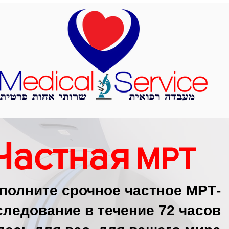
Частная
МРТ
полните срочное частное МРТ-
следование в течение 72 часов.