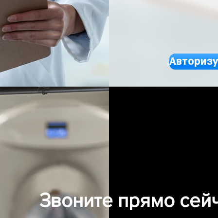
Авторизу
Звоните прямо сейч