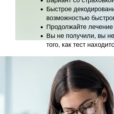
Вариант со страховкой
Быстрое декодирование
возможностью быстрог
Продолжайте лечение 
Вы не получили, вы не
того, как тест находитс