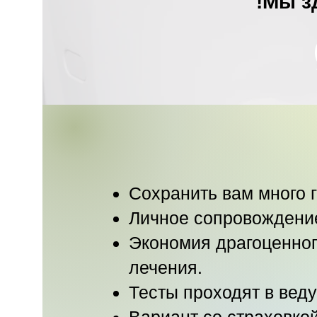
Мы зд
Сохранить вам много г
Личное сопровождение
Экономия драгоценног
лечения.
Тесты проходят в вед