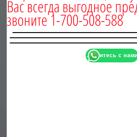
Вас всегда выгодное пре
звоните 1-700-508-588
Свяжитесь с нами