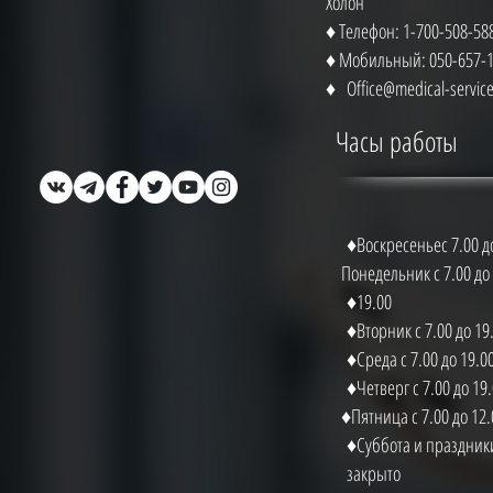
Холон
♦ Телефон: 1-700-508-58
♦ Мобильный: 050-657-
♦
Office@medical-service.
Часы работы
Воскресеньес 7.00 до
Понедельник с 7.00 до
19.00♦
Вторник с 7.00 до 19.
Среда с 7.00 до 19.00
Четверг с 7.00 до 19.
Пятница с 7.00 до 12.
Суббота и праздники
закрыто