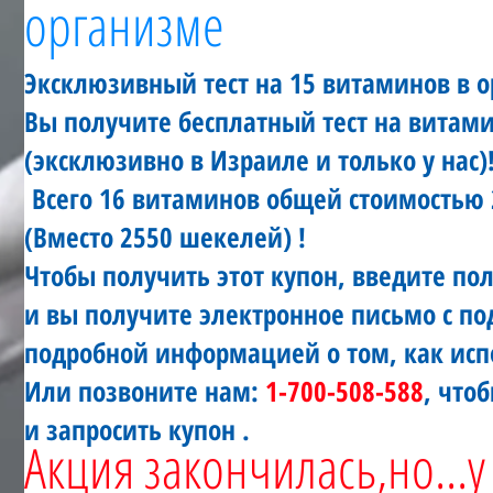
организме
Эксклюзивный тест на 15 витаминов в 
Вы получите бесплатный тест на витами
(эксклюзивно в Израиле и только у нас)
Всего 16 витаминов общей стоимостью 
(Вместо 2550 шекелей) !
Чтобы получить этот купон, введите п
и вы получите электронное письмо с п
подробной информацией о том, как исп
Или позвоните нам:
1-700-508-588
, что
и запросить купон .
Акция закончилась,но...у 