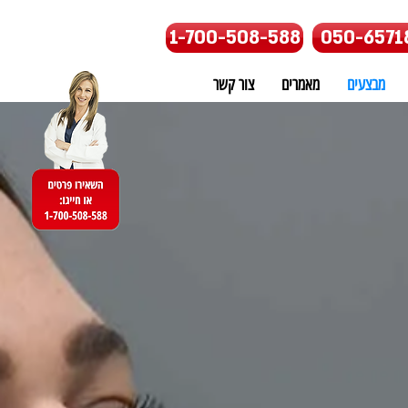
1-700-508-588
050-6571
מבצעים
מאמרים
צור קשר