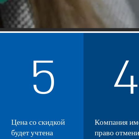
5
4
Цена со скидкой
Компания им
будет учтена
право отмени