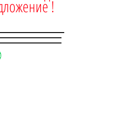
дложение !