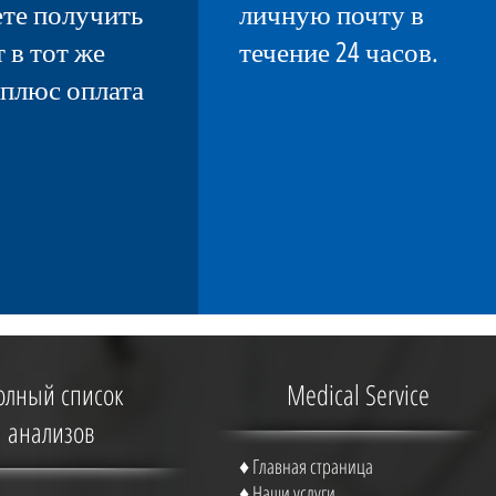
те получить
личную почту в
 в тот же
течение 24 часов.
 плюс оплата
олный список
Medical Service
анализов
♦
Главная страница
♦
Наши услуги