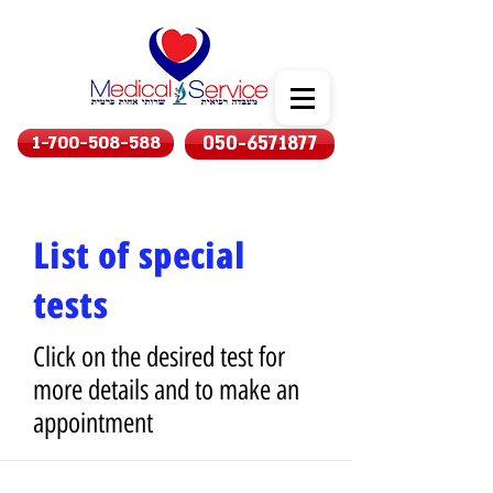
1-700-508-588
050-6571877
List of special
tests
Click on the desired test for
more details and to make an
appointment