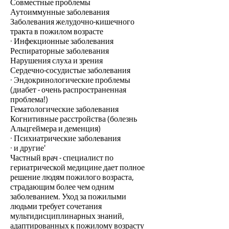
Совместные проблемы
Аутоиммунные заболевания
Заболевания желудочно-кишечного
тракта в пожилом возрасте
· Инфекционные заболевания
Респираторные заболевания
Нарушения слуха и зрения
Сердечно-сосудистые заболевания
· Эндокринологические проблемы
(диабет - очень распространенная
проблема!)
Гематологические заболевания
Когнитивные расстройства (болезнь
Альцгеймера и деменция)
· Психиатрические заболевания
· и другие'
Частный врач - специалист по
гериатрической медицине дает полное
решение людям пожилого возраста,
страдающим более чем одним
заболеванием. Уход за пожилыми
людьми требует сочетания
мультидисциплинарных знаний,
адаптированных к пожилому возрасту