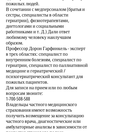
пожилых людей.
В сочетании с медперсоналом (братья и
сестры, специалисты в области
гериатрии), физиотерапевтами,
диетологами и социальными
работниками и т. Д.) Дали ответ
любимому человеку наилучшим
образом.
Профессор Дорон Гарфинкель - эксперт
в трех областях: специалист по
внутренним болезням, специалист по
гериатрии, специалист по паллиативной
медицине и гериатрический /
психогериатрический консультант для
пожилых пациентов.
Для записи на прием или по любым
вопросам звоните:
1-700-508-588
Владельцы частного медицинского
страхования имеют возможность
получить возмещение за консультацию
частного врача, диагностические или
амбулаторные анализы в зависимости от