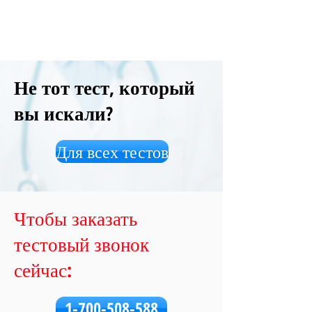
Не тот тест, который
вы искали?
Для всех тестов
Чтобы заказать
тестовый звонок
сейчас:
1-700-508-588