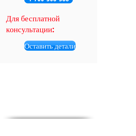
Для бесплатной
консультации:
Оставить детали
Социальные медиа