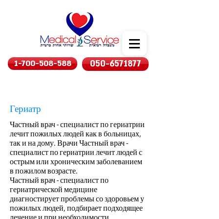
1-700-508-588
050-6571877
Гериатр
Частный врач - специалист по гериатрии
лечит пожилых людей как в больницах,
так и на дому. Врачи Частный врач -
специалист по гериатрии лечит людей с
острым или хроническим заболеванием
в пожилом возрасте.
Частный врач - специалист по
гериатрической медицине
диагностирует проблемы со здоровьем у
пожилых людей, подбирает подходящее
лечение и при необходимости