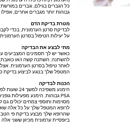
כל הגברים בגילם, וגברים במורשת 
גבוהות יותר מגברים אחרים, אפילו 
מטרת בדיקת הדם
לבדיקת סרטן הערמונית, בכדי לקב
על יעילות הטיפול בסרטן הערמונית ו
מתי לבצע את הבדיקה
כאשר יש לך תסמינים המצביעים על 
להשתנה. השתנה קשה ו/או כואבת. נ
לאחר טיפול בסרטן הערמונית. אצל 
המטפל שלך בנוגע לביצוע בדיקת ס
הכנות לבדיקה
הימנע משפיכה 
PSA גבוהות. הימנע מפעילות גופנ
לרופא המטפל שלך על כל אלה שאתה
שהרופא שלך מבצע בדיקת פי הטבעת
ביופסיית ערמונית מכיוון ששני אלה יכ