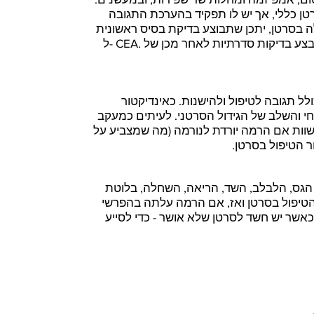
 סרטן כללי, אך יש לו תפקיד בהערכת התגובה
 בסרטן, יתכן שתבוצע בדיקת בסיס ראשונית
ל- CEA. אם רמה זו מוגברת, ניתן לבצע בדיקות סדרתיות לאחר מכן של CEA כדי
ל תגובה לטיפול ולהישנות. כאינדיקטור
חי והשלב של הגידול הסרטני. לעיתים כמעקב
שוות אם הרמה יורדת לנורמה (מה שמצביע על
 הטיפול בסרטן.
הגס, הלבלב, השד, הריאה, השחלה, בלוטת
טיפול בסרטן ואז, אם הרמה עלתה בהפרשי
כאשר יש חשד לסרטן שלא אושר - כדי לסייע