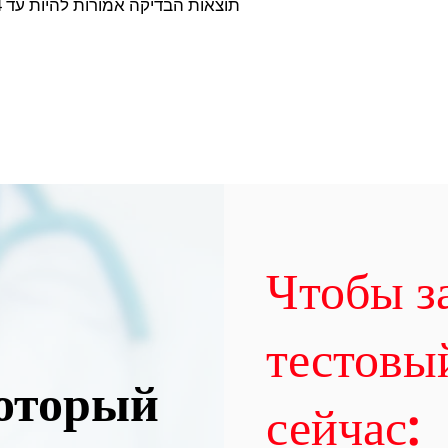
תוצאות הבדיקה אמורות להיות עד 4 ימים.
Чтобы з
тестовы
который
сейчас: