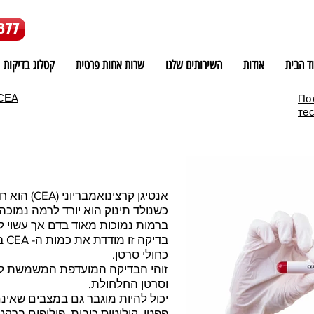
877
ד הבית
אודות
השירותים שלנו
שרות אחות פרטית
קטלוג בדיקות
CEA
По
тес
אנטיגן קרצ
ברמות נמוכות מאוד בדם אך עשוי ל
בדי
כחולי סרטן.
זוהי הבדיקה המועדפת המשמשת ל
וסרטן החלחולת.
פפטי, קוליטיס כיבית, פוליפים ברק