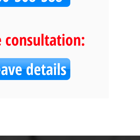
e consultation:
eave details