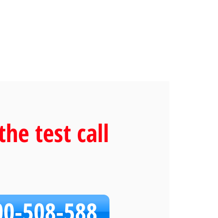
the test call
00-508-588