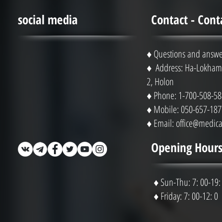
social media
Contact - Cont
♦ Questions and answe
♦ Address: Ha-Lokhami
2, Holon
♦ Phone: 1-700-508-58
♦ Mobile: 050-657-187
♦ Email:
office@medical
Opening Hours
♦ Sun-Thu: 7: 00-19:
♦ Friday: 7: 00-12: 0