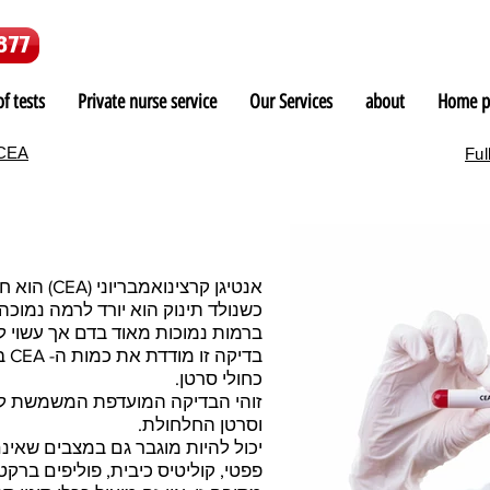
877
f tests
Private nurse service
Our Services
about
Home p
CEA
Full
אנטיגן קרצ
ברמות נמוכות מאוד בדם אך עשוי ל
בדי
כחולי סרטן.
זוהי הבדיקה המועדפת המשמשת ל
וסרטן החלחולת.
פפטי, קוליטיס כיבית, פוליפים ברק