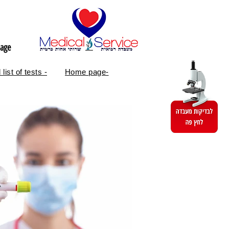
age
 list of tests -
Home page-