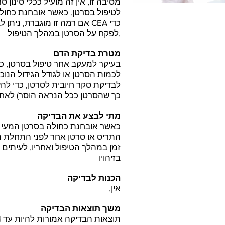
מסיבה זו, אין זה מועיל ככלי סינון
לטיפול בסרטן. כאשר אובחנת כחולה
לפקח על הסרטן במהלך הטיפול.
מטרת בדיקת הדם
בעיקר למעקב אחר טיפול בסרטן, כול
לכמות הסרטן או לגודל הגידול הנוכ
לבדיקת סקר חיובית לסרטן, כדי לה
כך שהסרטן ככל הנראה הוסר) לאחר
מתי לבצע את הבדיקה
כאשר אובחנת כחולה בסרטן המעי 
התריס או סרטן אחר לפני התחלת ה
זמן במהלך הטיפול ואחריו. לעיתים 
בזיהויו
הכנות לבדיקה
אין.
משך תוצאות הבדיקה
תוצאות הבדיקה אמורות להיות עד 4 ימים.