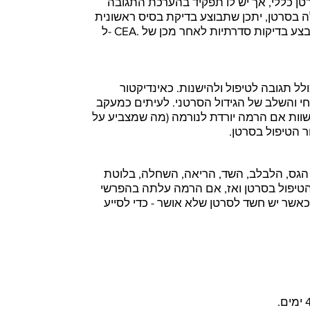
 סרטן כללי, אך יש לו תפקיד בהערכת התגובה
 בסרטן, יתכן שתבוצע בדיקת בסיס ראשונית
ל- CEA. אם רמה זו מוגברת, ניתן לבצע בדיקות סדרתיות לאחר מכן של CEA כדי
ל תגובה לטיפול ולהישנות. כאינדיקטור
חי והשלב של הגידול הסרטני. לעיתים כמעקב
שוות אם הרמה יורדת לנורמה (מה שמצביע על
 הטיפול בסרטן.
הגס, הלבלב, השד, הריאה, השחלה, בלוטת
טיפול בסרטן ואז, אם הרמה עלתה בהפרשי
כאשר יש חשד לסרטן שלא אושר - כדי לסייע