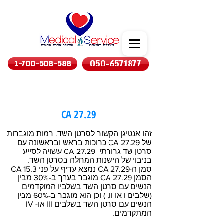
1-700-508-588
050-6571877
CA 27.29
זהו אנטיגן הקשור לסרטן השד. רמות מוגברות
של CA 27.29 כרוכות בראש ובראשונה עם
סרטן שד גרורתי CA 27.29 עשויה לסייע
בניבוי של הישנות המחלה בסרטן השד.
סמן ה-CA 27.29 נמצא עדיף על פני CA 15.3
הסמן CA 27.29 מוגבר בערך ב-30% מבין
הנשים עם סרטן השד בשלביו המוקדמים
(שלבים I או II, ) וכן הוא מוגבר ב-60% מבין
הנשים עם סרטן השד בשלבים III או- IV
המתקדמים.