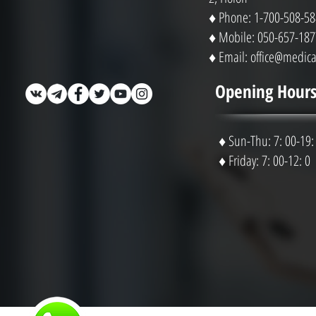
♦ Phone: 1-700-508-58
♦ Mobile: 050-657-187
♦ Email:
office@medical
Opening Hours
♦ Sun-Thu: 7: 00-19:
♦ Friday: 7: 00-12: 0
* י, חוות דעת, יעוץ, או/ו שרות