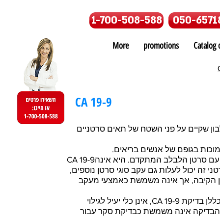
1-700-508-588
050-6571
More
promotions
Catalog o
CA 19-9
אנטיגן סרטן 19-9 (CA 19-9) יים על פני השטח של תאים סרטניים
CA 19-9מוגבר בכ- 70% עד 95% מהאנשים עם סרטן הלבלב המתקדם. היא אינה
 זה יכול לעלות גם עקב סוגי סרטן נוספים
טן הקיבה, אך אינה משמשת כאמצעי מעקב
בדיקות של הסמנים המטבוליים, ובכללן בדיקת CA 19-9, אינן כלי יעיל לגילוי
 הבדיקה אינה משמשת כבדיקת סקר עבור