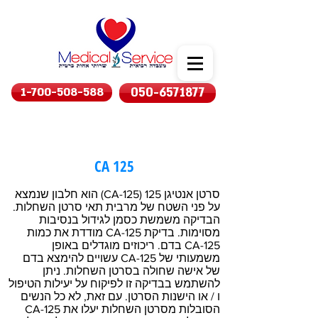
1-700-508-588
050-6571877
CA 125
סרטן אנטיגן 125 (CA-125) הוא חלבון שנמצא
על פני השטח של מרבית תאי סרטן השחלות.
הבדיקה משמשת כסמן לגידול בנסיבות
מסוימות. בדיקת CA-125 מודדת את כמות
CA-125 בדם. ריכוזים מוגדלים באופן
משמעותי של CA-125 עשויים להימצא בדם
של אישה שחולה בסרטן השחלות. ניתן
להשתמש בבדיקה זו לפיקוח על יעילות הטיפול
ו / או הישנות הסרטן. עם זאת, לא כל הנשים
הסובלות מסרטן השחלות יעלו את CA-125