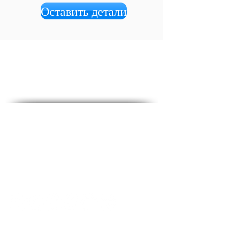
Оставить детали
Социальные медиа