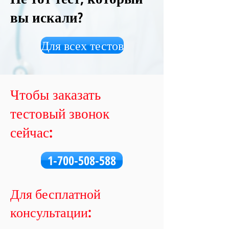
вы искали?
Для всех тестов
Чтобы заказать
тестовый звонок
сейчас:
1-700-508-588
Для бесплатной
консультации: