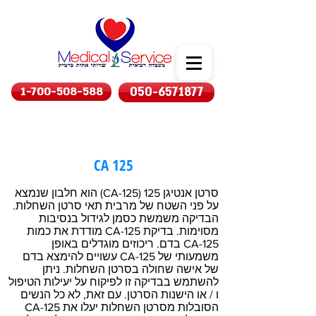
1-700-508-588
050-6571877
CA 125
סרטן אנטיגן 125 (CA-125) הוא חלבון שנמצא
על פני השטח של מרבית תאי סרטן השחלות.
הבדיקה משמשת כסמן לגידול בנסיבות
מסוימות. בדיקת CA-125 מודדת את כמות
CA-125 בדם. ריכוזים מוגדלים באופן
משמעותי של CA-125 עשויים להימצא בדם
של אישה שחולה בסרטן השחלות. ניתן
להשתמש בבדיקה זו לפיקוח על יעילות הטיפול
ו / או הישנות הסרטן. עם זאת, לא כל הנשים
הסובלות מסרטן השחלות יעלו את CA-125