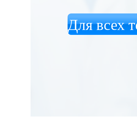
Для всех т