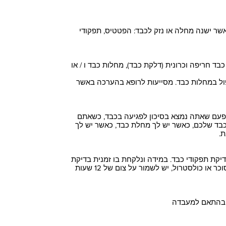
שר ישנה מחלה או נזק לכבד: הפטטיס, תפקודי
ד חריפה וכרונית (דלקת כבד), מחלות כבד ו / או
ל במחלות כבד. מסייעות לרופא בהערכה באשר
פעם שאתה נמצא בסיכון לפגיעה בכבד, כשאתם
כבד שלכם, כאשר יש לך מחלת כבד, כאשר יש לך
.
יקת תפקודי כבד. במידה ונלקחת בו זמנית בדיקת
דם כללית למרכיבים אחרים, כגון רמת סוכר או כולסטרול, יש לשמור על צום של 12 שעות
ם בהתאם למעבדה