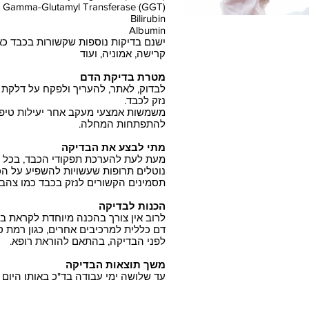
Gamma-Glutamyl Transferase (GGT)
Bilirubin
Albumin
ישנם בדיקות נוספות שקשורות בכבד כא
קרישה, אמוניה, ועוד
מטרת בדיקת הדם
לבדוק, לאתר, להעריך ולפקח על דלקת כב
נזק לכבד.
משמשות אמצעי מעקב אחר יעילות טיפו
להתפתחות המחלה.
מתי לבצע את הבדיקה
מעת לעת להערכת תפקודי הכבד, בכל 
נוטלים תרופות שעשויות להשפיע על ה
תסמינים הקשורים לנזק בכבד כמו צהבת
הכנות לבדיקה
לרוב אין צורך בהכנה מיוחדת לקראת בד
לפני הבדיקה, בהתאם להוראת רופא.
משך תוצאות הבדיקה
עד שלושה ימי עבודה בד"כ באותו היו