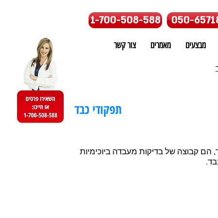
1-700-508-588
050-6571
מבצעים
מאמרים
צור קשר
תפקודי כבד
, הם קבוצה של בדיקות מעבדה ביוכימיות
ד.