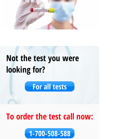
Not the test you were
looking for?
For all tests
To order the test call now:
1-700-508-588