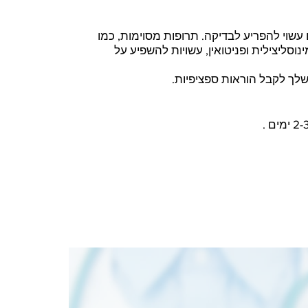
 עשוי להפריע לבדיקה. תרופות מסוימות, כמו
נוסליצילית ופניטואין, עשויות להשפיע על
ך לקבל הוראות ספציפיות.