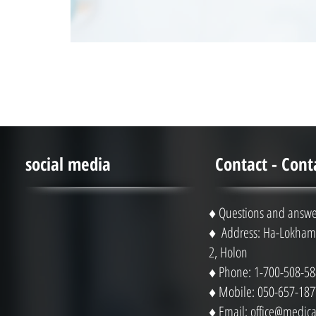
social media
Contact - Cont
♦ Questions and answe
♦ Address: Ha-Lokhami
2, Holon
♦ Phone: 1-700-508-58
♦ Mobile: 050-657-187
♦ Email:
office@medical