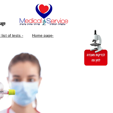
age
 list of tests -
Home page-