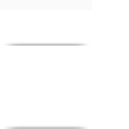
social media
Contact - Contact