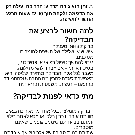
⚠️
זמן הוא גורם מכריע: הבדיקה יעילה רק
אם הדגימה נלקחת תוך 10–12 שעות מרגע
החשד לחשיפה.
למה חשוב לבצע את
הבדיקה?
בדיקת GHB מעניקה:
אישוש או שלילה של חשיפה לחומרים
מסוכנים,
גיבוי להמשך טיפול רפואי או פסיכולוגי,
בסיס ראייתי – אם ייבחר להגיש תלונה.
מעבר לכל אלה, הבדיקה מחזירה שליטה. היא
מאפשרת לאדם להבין מה התרחש ולהתמודד
בהתאם – רגשית, משפטית ובריאותית.
מתי כדאי לפנות לבדיקה?
הבדיקה מומלצת בכל אחד מהמקרים הבאים:
חוויתם אובדן זיכרון חלקי או מלא לאחר בילוי.
קמתם בבוקר עם סימנים גופניים שאינם
מוסברים.
שתיתם כמות סבירה של אלכוהול אך איבדתם