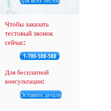
Для всех тестов
Чтобы заказать
тестовый звонок
сейчас:
1-700-508-588
Для бесплатной
консультации:
Оставить детали