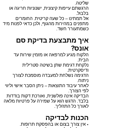
שליטה.
הרגשתם עייפות קיצונית, ישנוניות חריגה או
בלבול.
אל תמתינו – כל שעה קריטית. החומרים
מתפנים במהירות מהגוף, ולכן כדאי לפנות מיד
כשמתעורר חשד.
איך מתבצעת בדיקת סם
אונס?
הלקוח מגיע למרפאה או מזמין שירות עד
הבית.
נלקחת דגימת שתן בשיטה סטרילית
ודיסקרטית.
הדגימה נשלחת למעבדה מוסמכת לצורך
ניתוח.
לאחר עיבוד התוצאות – ניתן הסבר אישי וליווי
לפי הצורך.
הבדיקה אינה פולשנית, ואורכת דקות בודדות
בלבד. הדגש הוא על שמירה על פרטיות מלאה
לאורך כל התהליך.
הכנות לבדיקה
• אין צורך בצום או בהפסקת תרופות.