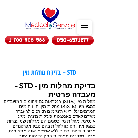
1-700-508-588
050-6571877
בדיקת מחלות מין – STD
בדיקת מחלות מין - STD -
מעבדה פרטית
מחלות מין (STDs), הנקראות גם זיהומים המועברים
במגע מיני (STIs) או מחלות מין, הן זיהומים
הנגרמים על ידי אורגניזמים הניתנים להעברה
מאדם לאדם באמצעות פעילות מינית ומגע
אינטימי. מחלות מין כשמם הם מחלות שמועברות
במגע מיני. הסיכון לחלות בהם נובע מפרטנרים
מרובים וקיום יחסים ללא אמצעי הגנה מתאימים.
מכיוון שלרבים ממחלות המין הקימות ישנם