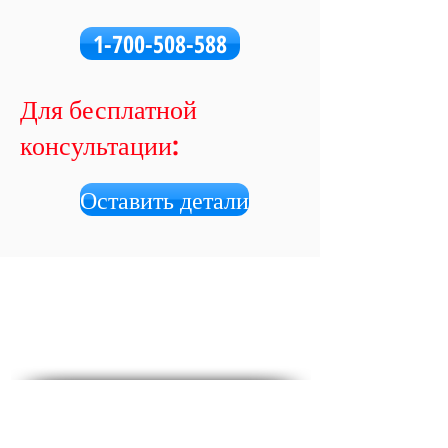
1-700-508-588
Для бесплатной
консультации:
Оставить детали
Социальные медиа