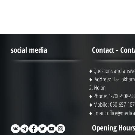
social media
Contact - Cont
♦ Questions and answe
♦ Address: Ha-Lokhami
2, Holon
♦ Phone: 1-700-508-58
♦ Mobile: 050-657-187
♦ Email:
office@medical
Opening Hours