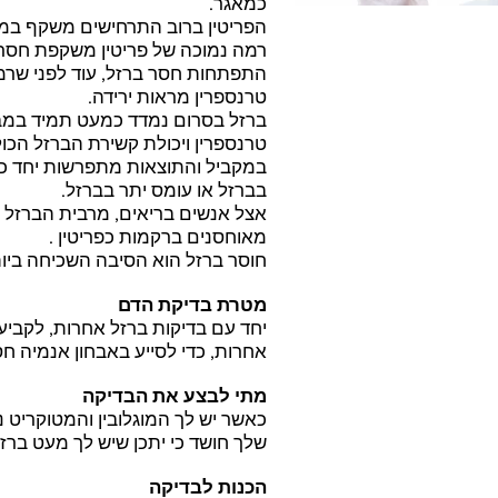
כמאגר.
הפריטין ברוב התרחישים משקף במד
רמה נמוכה של פריטין משקפת חסר 
התפתחות חסר ברזל, עוד לפני שרמת 
טרנספרין מראות ירידה.
ברזל בסרום נמדד כמעט תמיד במבחנ
במקביל והתוצאות מתפרשות יחד כדי
בברזל או עומס יתר בברזל.
מאוחסנים ברקמות כפריטין .
חוסר ברזל הוא הסיבה השכיחה ביו
מטרת בדיקת הדם
יחד עם בדיקות ברזל אחרות, לקביע
אחרות, כדי לסייע באבחון אנמיה חס
מתי לבצע את הבדיקה
שלך חושד כי יתכן שיש לך מעט ברזל 
הכנות לבדיקה