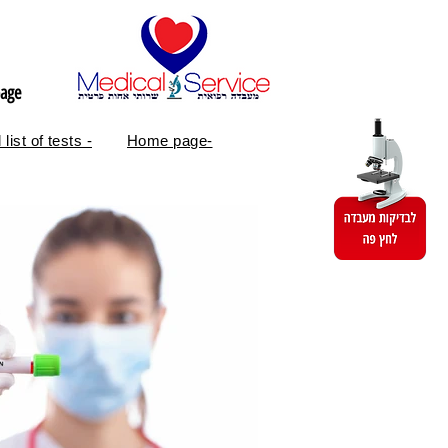
age
 list of tests -
Home page-