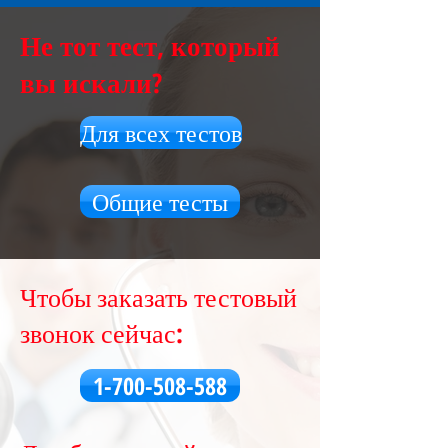
Не тот тест, который
вы искали?
Для всех тестов
Общие тесты
Чтобы заказать тестовый
звонок сейчас:
1-700-508-588