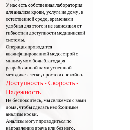
У нас есть собственная лаборатория
для анализа крови,
услуга на дому, в
естественной среде, временами
удобная для этого и не зависящая от
гибкости и доступности медицинской
системы.
Операция проводится
квалифицированной медсестрой с
минимумом боли благодаря
разработанной нами успешной
методике - легко, просто и спокойно.
Доступность - Скорость -
Надежность
Не беспокойтесь, мы свяжемся с вами
дома, чтобы сделать необходимые
анализы крови.
Анализы могут проводиться по
направлению врача или без него.