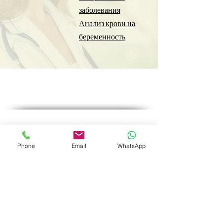
заболевания
Анализ крови на
беременность
Социальные медиа
Phone
Email
WhatsApp