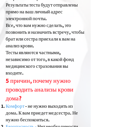
Результаты теста будут отправлены
прямо на ваш личный адрес
электронной почты.
Все, что вам нужно сделать, это
позвонить и назначить встречу, чтобы
брат или сестра приехали к вам на
анализ крови.
Тесты являются частными,
независимо от того, в какой фонд
медицинского страхования вы
входите.
5 причин, почему нужно
проводить анализы крови
дома?
Комфорт
- не нужно выходить из
дома. К вам приедет медсестра. Не
нужно беспокоиться.
Безопасность -
Нет необходимости