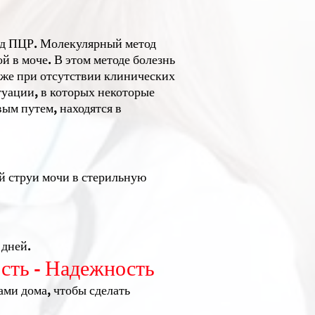
тод ПЦР. Молекулярный метод
 в моче. В этом методе болезнь
же при отсутствии клинических
уации, в которых некоторые
ым путем, находятся в
й струи мочи в стерильную
 дней.
сть - Надежность
ами дома, чтобы сделать