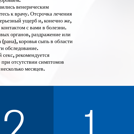
азились венерическим
тесь к врачу. Отсрочка лечения
серьезный ущерб и, конечно же,
контактом с вами в болезни.
овых органов, раздражение или
(рана), коровья сыпь в области
ти обследование.
секс, рекомендуется
е при отсутствии симптомов
 несколько месяцев.
2
1