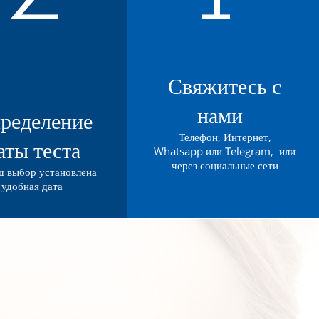
Свяжитесь с
нами
ределение
Телефон, Интернет,
аты теста
Whatsapp или Telegram, или
через социальные сети
ш выбор установлена
удобная дата