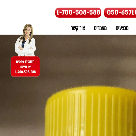
1-700-508-588
050-6571
מבצעים
מאמרים
צור קשר