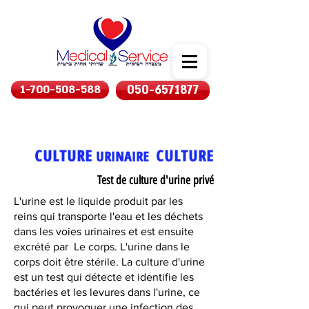
1-700-508-588
050-6571877
CULTURE
CULTURE
URINAIRE
Test de culture d'urine privé
L'urine est le liquide produit par les
reins qui transporte l'eau et les déchets
dans les voies urinaires et est ensuite
excrété par Le corps. L'urine dans le
corps doit être stérile. La culture d'urine
est un test qui détecte et identifie les
bactéries et les levures dans l'urine, ce
qui peut provoquer une infection des