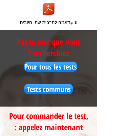
דוגמה לתרבית שתן חיובית.pdf
Pas le test que vous
recherchiez ?
Pour tous les tests
Tests communs
Pour commander le test,
appelez maintenant :