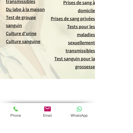
transmissibles
Prises de sang à
Du labo à la maison
domicile
Test de groupe
Prises de sang privées
sanguin
Tests pour les
Culture d'urine
maladies
Culture sanguine
sexuellement
transmissibles
Test sanguin pour la
grossesse
des médias sociaux
Phone
Email
WhatsApp