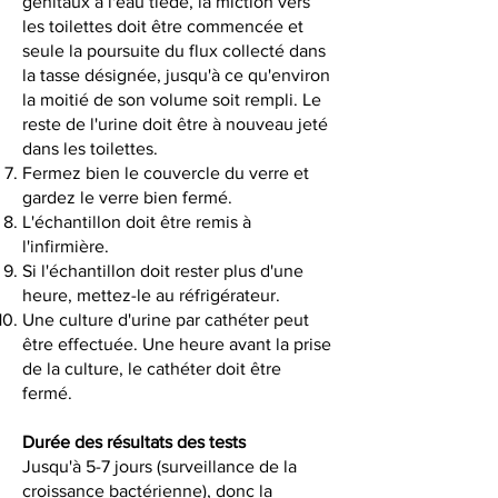
génitaux à l'eau tiède, la miction vers
les toilettes doit être commencée et
seule la poursuite du flux collecté dans
la tasse désignée, jusqu'à ce qu'environ
la moitié de son volume soit rempli. Le
reste de l'urine doit être à nouveau jeté
dans les toilettes.
Fermez bien le couvercle du verre et
gardez le verre bien fermé.
L'échantillon doit être remis à
l'infirmière.
Si l'échantillon doit rester plus d'une
heure, mettez-le au réfrigérateur.
Une culture d'urine par cathéter peut
être effectuée. Une heure avant la prise
de la culture, le cathéter doit être
fermé.
Durée des résultats des tests
Jusqu'à 5-7 jours (surveillance de la
croissance bactérienne), donc la