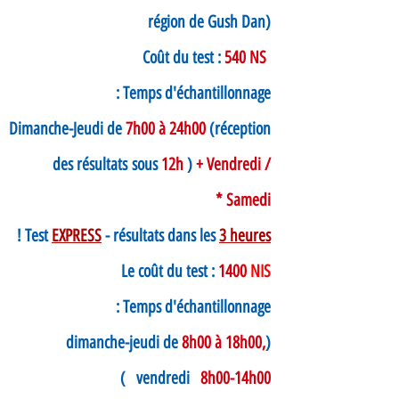
région de Gush Dan)
540 NS
Coût du test :
Temps d'échantillonnage :
Dimanche-Jeudi de
7h00 à 24h00
(réception
des résultats
sous
12h
)
+ Vendredi /
Samedi *
!
Test
EXPRESS
- résultats dans les
3 heures
Le coût du test :
1400
NIS
Temps d'échantillonnage :
8h00 à 18h00,
(dimanche-jeudi de
)
vendredi
8h00-14h00