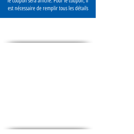
le coupon sera affiché. Pour le coupon, il
est nécessaire de remplir tous les détails
des médias sociaux
Contact - Contact