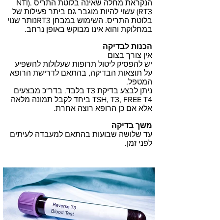
הנקראת מחלה שאינה בלוטת התריס NTI).
RT3) עשוי להיות מוגבר גם ביתר פעילות של
בלוטת התריס. השימוש במבחן RT3נותר שנוי
במחלוקת והוא אינו מבוקש באופן נרחב.
הכנות לבדיקה
אין צורך בצום
יש להפסיק ליטול תרופות שעלולות להשפיע
על תוצאות הבדיקה, בהתאם לדרישת הרופא
המטפל.
ניתן לבצע בדיקת T3 בלבד. בדר"כ מבצעים
TSH, T3, FREE T4 ביחד לקבל תמונה מלאה
אלא אם כן הרופא רוצה אחרת.
משך בדיקה
עד שלושה שבועות בהתאם למעבדה לעיתים
לפני זמן.