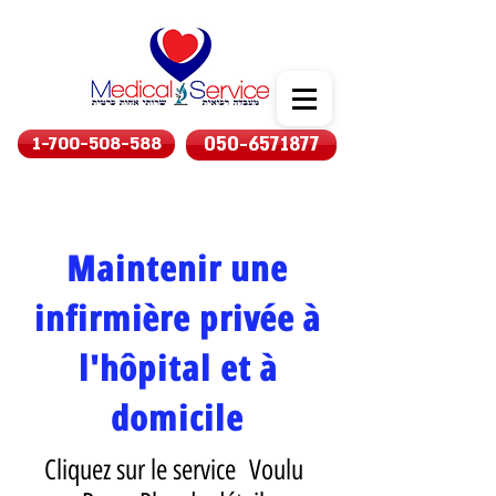
1-700-508-588
050-6571877
Maintenir une
infirmière privée à
l'hôpital et à
domicile
Cliquez sur le service Voulu