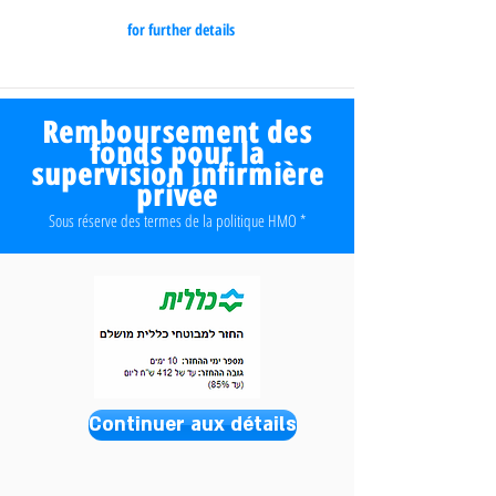
for further details
Remboursement des
fonds pour la
supervision infirmière
privée
* Sous réserve des termes de la politique HMO
Continuer aux détails