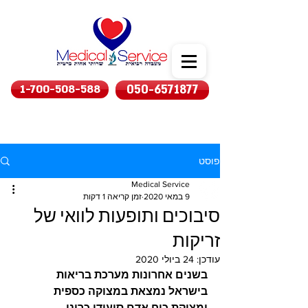
1-700-508-588
050-6571877
פוסט
Medical Service
9 במאי 2020
זמן קריאה 1 דקות
סיבוכים ותופעות לוואי של
זריקות
עודכן:
24 ביולי 2020
בשנים אחרונות מערכת בריאות 
בישראל נמצאת במצוקה כספית 
ומצוקת כוח אדם סיעודי כרוני . 