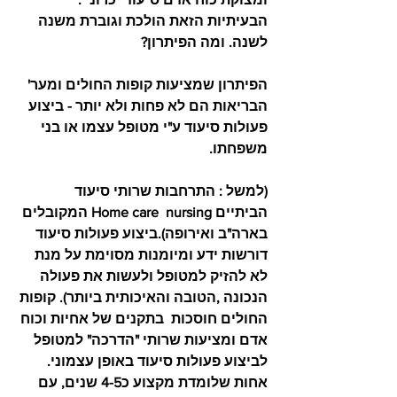
הבעיתיות הזאת הולכת וגוברת משנה 
לשנה. ומה הפיתרון?
הפיתרון שמציעות קופות החולים ומער' 
הבריאות הם לא פחות ולא יותר - ביצוע 
פעולות סיעוד ע"י מטופל עצמו או בני 
משפחתו.
(למשל : התרחבות שרותי סיעוד 
הביתיים Home care  nursing המקובלים 
בארה"ב ואירופה).ביצוע פעולות סיעוד 
דורשות ידע ומיומנות מסוימת על מנת 
לא להזיק למטופל ולעשות את פעולה 
הנכונה ,הטובה והאיכותית ביותר). קופות 
החולים חוסכות  בתקנים של אחיות וכוח 
אדם ומציעות שרותי "הדרכה" למטופל 
לביצוע פעולות סיעוד באופן עצמוני. 
אחות שלומדת מקצוע כ4-5 שנים, עם 