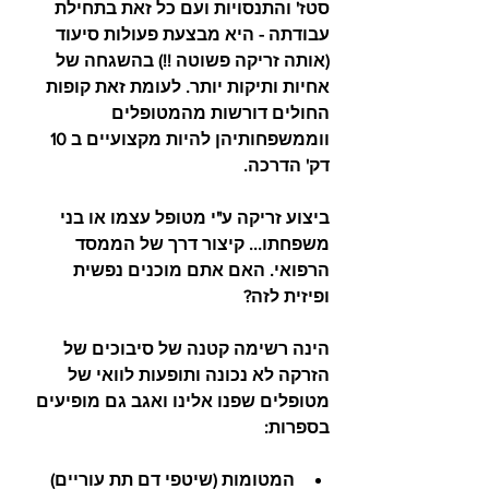
סטז' והתנסויות ועם כל זאת בתחילת 
עבודתה - היא מבצעת פעולות סיעוד 
(אותה זריקה פשוטה !!) בהשגחה של 
אחיות ותיקות יותר. לעומת זאת קופות 
החולים דורשות מהמטופלים 
ווממשפחותיהן להיות מקצועיים ב 10 
דק' הדרכה.
ביצוע זריקה ע"י מטופל עצמו או בני 
משפחתו... קיצור דרך של הממסד 
הרפואי. האם אתם מוכנים נפשית 
ופיזית לזה?
הינה רשימה קטנה של סיבוכים של 
הזרקה לא נכונה ותופעות לוואי של 
מטופלים שפנו אלינו ואגב גם מופיעים 
בספרות:
המטומות (שיטפי דם תת עוריים)