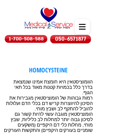
1-700-508-588
050-6571877
HOMOCYSTEINE
הוומוציסטאין היא חומצת אמינו שנמצאת
בדרך כלל בכמויות קטנות מאוד בכל תאי
הגוף.
רמות גבוהות של הומוציסטאין מגבירות את
הסיכון להיווצרות קריש דם בכלי הדם ועלולות
להוביל להתקף לב ושבץ מוחי.
הומוציסטאין מוגבה עשוי להיות קשור גם
לסיכון גבוה יותר למחלות לב כליליות, שבץ
מוחי, מחלות כלי דם היקפיים (משקעים
שומניים בעורקים היקפיים) והתקשות העורקים