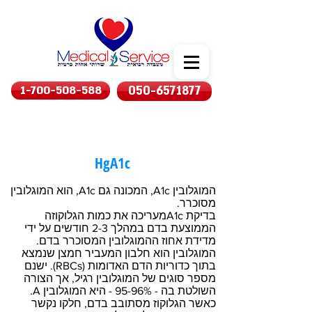
1-700-508-588
050-6571877
HgA1c
המוגלובין A1c, המכונה גם A1c, הוא המוגלובין
מסוכרר.
בדיקת A1cמעריכה את כמות הגלוקוזה
הממוצעת בדם במהלך 2-3 חודשים על ידי
מדידת אחוז ההמוגלובין המסוכרר בדם.
המוגלובין הוא חלבון המעביר חמצן שנמצא
בתוך כדוריות הדם האדומות (RBCs). ישנם
מספר סוגים של המוגלובין רגיל, אך הצורה
השולטת בה - 95-96% - היא המוגלובין A.
כאשר הגלוקוז מסתובב בדם, חלקו נקשר