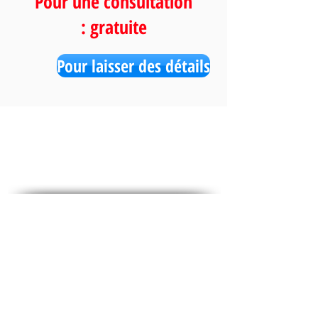
Pour une consultation
gratuite :
Pour laisser des détails
des médias sociaux