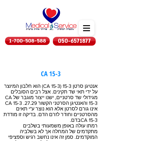
1-700-508-588
050-6571877
CA 15-3
אנטיגן סרטן 15-3 (CA 15-3) הוא חלבון המיוצר
על ידי תאי שד תקינים. אצל רבים הסובלים
מגידולי שד סרטניים, ישנו ייצור מוגבר של CA
15-3 והאנטיגן הסרטני הקשור 27.29. CA 15-3
אינו גורם לסרטן אלא הוא נוצר ע"י תאים
מהסרטניים וחודר לזרם הדם. בדיקה זו מודדת
CA 15-3בדם.
רמתו עולה באופן משמעותי בשלבים
מתקדמים של המחלה אך לא בשלביה
המוקדמים. סמן זה אינו נחשב רגיש וספציפי