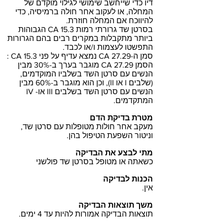
דיו כדי שייחשב שימושי לגילוי מוקדם של
המחלה, או לעקוב אחר חולה ברמיסיה, כדי
להיווכח אם המחלה חוזרת.
בסרטן שד גרורתי רמות CA 15.3 הגבוהות
ביותר מתקבלות במקרים רבים בהם הגרורות
התפשטו לעצמות ו/או לכבד.
סמן ה-CA 27.29 נמצא עדיף על פני CA 15.3 :
הסמן CA 27.29 מוגבר בערך ב-30% מבין
הנשים עם סרטן השד בשלביו המוקדמים,
(שלבים I או II), וכן הוא מוגבר ב-60% מבין
הנשים עם סרטן השד בשלבים III או- IV
המתקדמים.
מטרת בדיקת הדם
מעקב אחר חולות מטופלות עם סרטן שד,
וניטור השפעת הטיפול בהן.
מתי לבצע את הבדיקה
כשאתה או מטופל בסרטן שד פולשני
הכנות לבדיקה
אין.
משך תוצאות הבדיקה
תוצאות הבדיקה אמורות להיות עד 4 ימים.