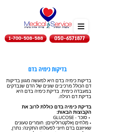
1-700-508-588
050-6571877
בדיקות כימיה בדם
בדיקות כימיה בדם היא למעשה מגוון בדיקות
דם הכולל מרכיבים שונים של הדם שנבדקים
במעבדה כימית. בדיקת כימיה בדם היא
בדיקת דם רגילה.
בדיקת כימיה בדם כוללת לרוב את
הקבוצות הבאות:
• סוכר - GLUCOSE
• מלחים (אלקטרוליטים): חומרים טעונים
שאיזונם בדם חיוני לפעולתו התקינה: נתרן,