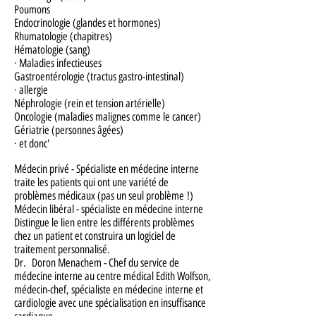
Poumons
Endocrinologie (glandes et hormones)
Rhumatologie (chapitres)
Hématologie (sang)
· Maladies infectieuses
Gastroentérologie (tractus gastro-intestinal)
· allergie
Néphrologie (rein et tension artérielle)
Oncologie (maladies malignes comme le cancer)
Gériatrie (personnes âgées)
· et donc'
Médecin privé - Spécialiste en médecine interne
traite les patients qui ont une variété de
problèmes médicaux (pas un seul problème !)
Médecin libéral - spécialiste en médecine interne
Distingue le lien entre les différents problèmes
chez un patient et construira un logiciel de
traitement personnalisé.
Dr.
Doron Menachem - Chef du service de
médecine interne au centre médical Edith Wolfson,
médecin-chef, spécialiste en médecine interne et
cardiologie avec une spécialisation en insuffisance