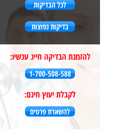
לכל הבדיקות
בדיקות נפוצות
להזמנת הבדיקה חייג עכשיו:
1-700-508-588
לקבלת יעוץ חינם:
להשארת פרטים