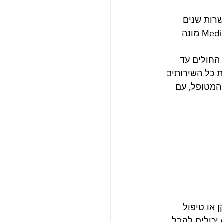
ל עשרות שנים 
בתחום הסיעוד במספר בתי חולים ברחבי הארץ ובמספר תחומים. כיום, Medical Service מונה 
ופות החולים עד 
 כל השירותים 
המטופל, עם 
או טיפול 
יכולים לקבל 