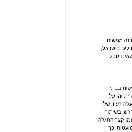
כנה ממשית 
לים בישראל, 
ינו גובל 
פות בבתי 
ת והן על 
לה רעיון של 
דרש. בשיתוף 
זמן קצר התגלה 
ועטות. כך 