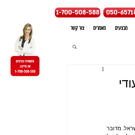
1-700-508-588
050-6571
מבצעים
מאמרים
צור קשר
ירות סעודי
שראל. מדובר 