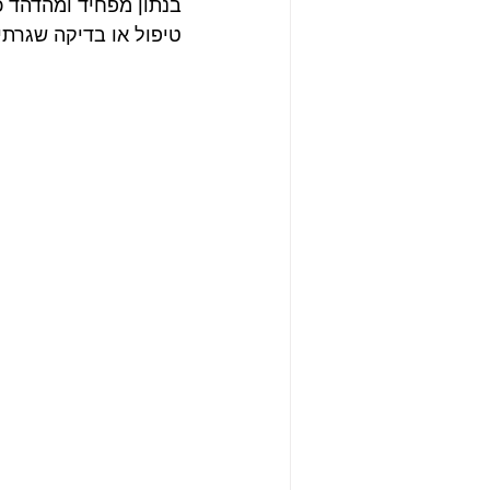
בנתון מפחיד ומהדהד כ
טיפול או בדיקה שגרתי