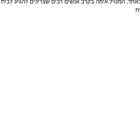
אחד, המטיל אימה בקרב אנשים רבים שצריכים להגיע לבית 
ת