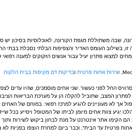
ה, שבה משתוללת מגפת הקורונה, לאוכלוסיות בסיכון יש ס
 זו, בשילוב העומס האדיר והצפיפות הבלתי נסבלת בבתי החו
ים למצוא פתרון יעיל עבור אנשים הזקוקים למענה רפואי שא
שירות אחות פרטית
 ו
בדיקות דם מקיפות בבית הלקוח.
רוויס החל לפני כעשור. שני אחים מוסמכים, שהיו עדים לצפי
לפתרון המצב, שתוביל להקלה הן על מערכת הבריאות הציבורי
ול אך לא מעוניינים להגיע למרכז רפואי. במוחם של האחים ע
לכו יגיע צוות אחים מיומן לביתו של המטופל ויסייע בכל שיי
הם הקימו אתר אינטרנט על מנת לבחון ביקוש לשירות ותוך 
אחות פרטית עד הבית", וכבר ביום למחרת הוצפו בפניות לא מ