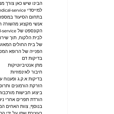
הבינו שיש כאן צורך ממ
אנשי מקצוע מהשורה הר
לבית הלקוח, תוך שירו
של בית החולים המאושר
הפנייה של הרופא המט
בדיקות דם
מתן אנטיביוטיקות
חיבור לאינפוזיות
בדיקות א.ק.ג ופענוח על
הזרקת הורמונים ותרופ
ביצוע חבישות מורכבות
הורדת תפרים אחרי נית
בנוסף, צוות האחים המ
בעצירת שתן על ידי הכ